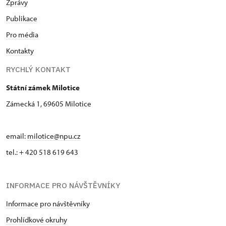
Zprávy
Publikace
Pro média
Kontakty
RYCHLÝ KONTAKT
Státní zámek Milotice
Zámecká 1, 69605 Milotice
email:
milotice@npu.cz
tel.: + 420 518 619 643
INFORMACE PRO NÁVŠTĚVNÍKY
Informace pro návštěvníky
Prohlídkové okruhy