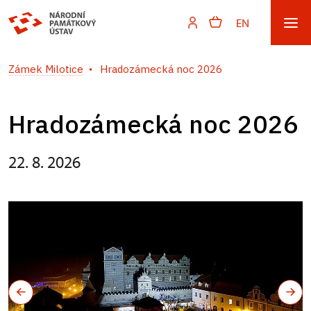
EN
Zámek Milotice
Hradozámecká noc 2026
Hradozámecká noc 2026
22. 8. 2026