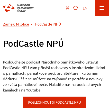
EN
Zámek Milotice
PodCastle NPÚ
PodCastle NPÚ
Poslouchejte podcast Národního památkového ústavu!
PodCastle NPÚ vám přináší rozhovory s inspirativními lidmi
o památkách, památkové péči, architektuře i kulturním
dědictví. Těšit se můžete na zajímavé reportáže a novinky
ze světa památkové péče. Naladíte nás na podcastových
kanálech i na Youtube.
POSLECHNOUT SI PODCASTLE NPÚ