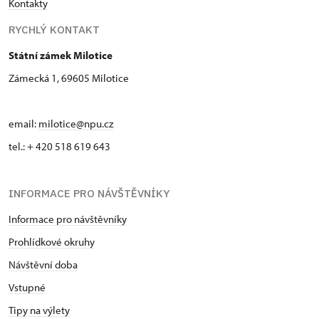
Kontakty
RYCHLÝ KONTAKT
Státní zámek Milotice
Zámecká 1, 69605 Milotice
email:
milotice@npu.cz
tel.: + 420 518 619 643
INFORMACE PRO NÁVŠTĚVNÍKY
Informace pro návštěvníky
Prohlídkové okruhy
Návštěvní doba
Vstupné
Tipy na výlety