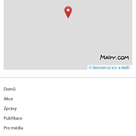
© Seznam.cz a.s. a další
Domů
Akce
Zprávy
Publikace
Pro média