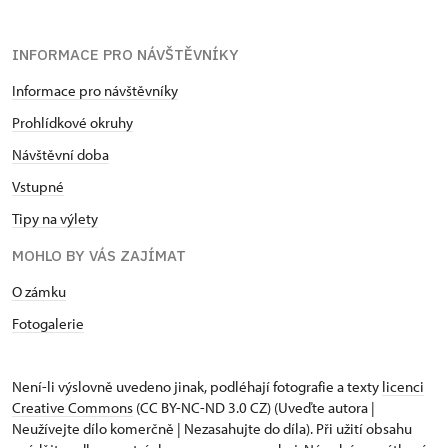
INFORMACE PRO NÁVŠTĚVNÍKY
Informace pro návštěvníky
Prohlídkové okruhy
Návštěvní doba
Vstupné
Tipy na výlety
MOHLO BY VÁS ZAJÍMAT
O zámku
Fotogalerie
Není-li výslovně uvedeno jinak, podléhají fotografie a texty
licenci
Creative Commons
(CC BY-NC-ND 3.0 CZ) (Uveďte autora |
Neužívejte dílo komerčně | Nezasahujte do díla). Při užití obsahu