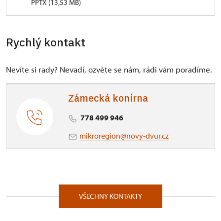
PPTX (13,53 MB)
Rychlý kontakt
Nevíte si rady? Nevadí, ozvěte se nám, rádi vám poradíme.
Zámecká konírna
778 499 946
mikroregion@novy-dvur.cz
VŠECHNY KONTAKTY