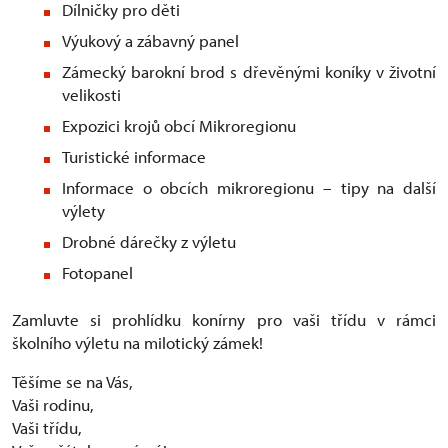
Dílničky pro děti
Výukový a zábavný panel
Zámecký barokní brod s dřevěnými koníky v životní
velikosti
Expozici krojů obcí Mikroregionu
Turistické informace
Informace o obcích mikroregionu – tipy na další
výlety
Drobné dárečky z výletu
Fotopanel
Zamluvte si prohlídku konírny pro vaši třídu v rámci
školního výletu na milotický zámek!
Těšíme se na Vás,
Vaši rodinu,
Vaši třídu,