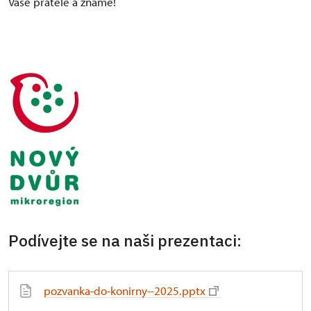
Vaše přátele a známé!
Podívejte se na naši prezentaci:
pozvanka-do-konirny--2025.pptx