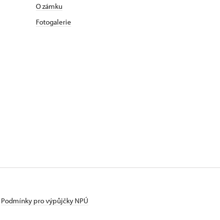
O zámku
Fotogalerie
Podmínky pro výpůjčky NPÚ