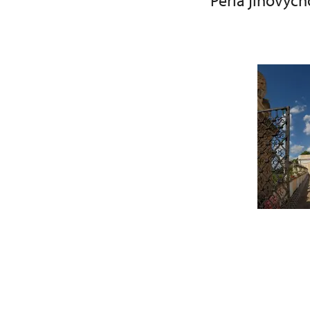
Perla jihovýc