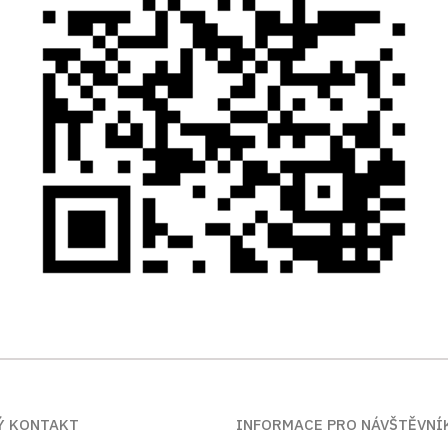
Ý KONTAKT
INFORMACE PRO NÁVŠTĚVNÍ