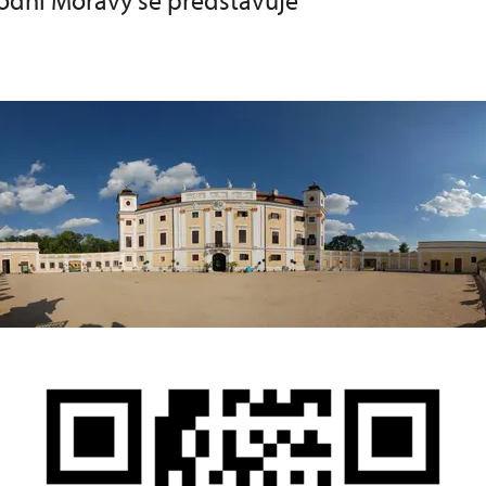
hodní Moravy se představuje