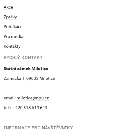
Akce
Zprávy
Publikace
Pro média
Kontakty
RYCHLÝ KONTAKT
Státní zámek Milotice
Zámecká 1, 69605 Milotice
email:
milotice@npu.cz
tel.: + 420 518 619 643
INFORMACE PRO NÁVŠTĚVNÍKY